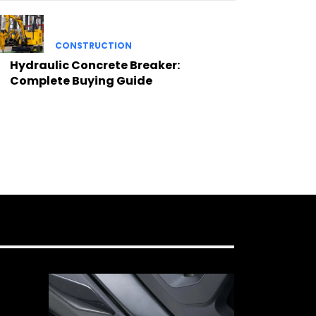
CONSTRUCTION
Hydraulic Concrete Breaker:
Complete Buying Guide