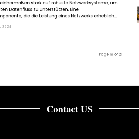
leichermaßen stark auf robuste Netzwerksysteme, um
ten Datenfluss zu unterstützen. Eine
ponente, die die Leistung eines Netzwerks erheblich...
, 2024
Page 19 of 21
Contact US