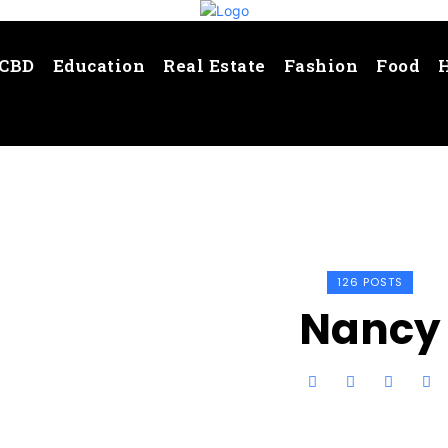
CBD
Education
Real Estate
Fashion
Food
126 POSTS
Nancy