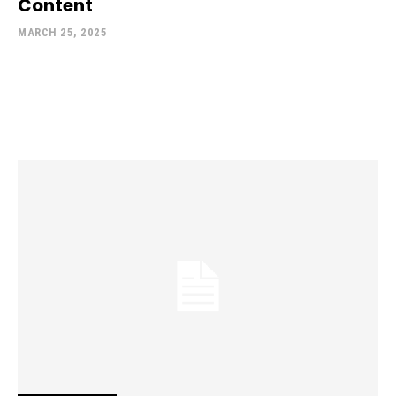
Content
MARCH 25, 2025