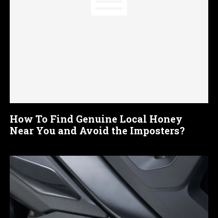
How To Find Genuine Local Honey
Near You and Avoid the Imposters?