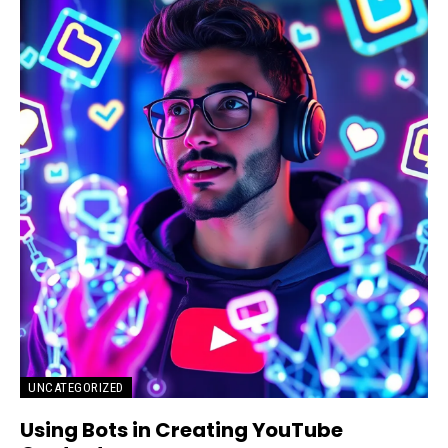
UNCATEGORIZED
Using Bots in Creating YouTube