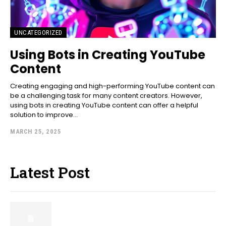
UNCATEGORIZED
Using Bots in Creating YouTube
Content
Creating engaging and high-performing YouTube content can
be a challenging task for many content creators. However,
using bots in creating YouTube content can offer a helpful
solution to improve...
MARCH 25, 2025
Latest Post