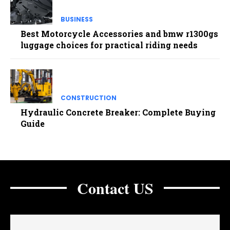
BUSINESS
Best Motorcycle Accessories and bmw r1300gs
luggage choices for practical riding needs
CONSTRUCTION
Hydraulic Concrete Breaker: Complete Buying
Guide
Contact US